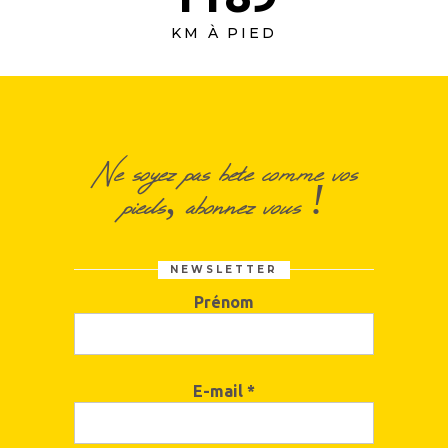
KM À PIED
Ne soyez pas bete comme vos
pieds, abonnez vous !
NEWSLETTER
Prénom
E-mail
*