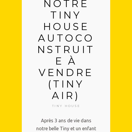
NOTRE
TINY
HOUSE
AUTOCO
NSTRUIT
E À
VENDRE
(TINY
AIR)
TINY HOUSE
Après 3 ans de vie dans
notre belle Tiny et un enfant