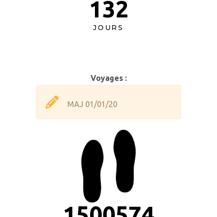
132
JOURS
Voyages :
MAJ 01/01/20
1500574