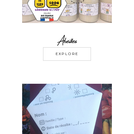
Abeilles
EXPLORE