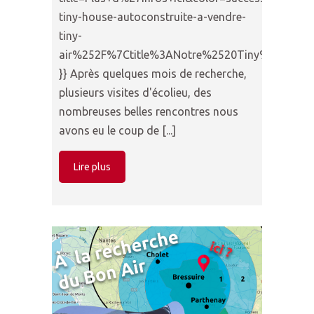
tiny-house-autoconstruite-a-vendre-
tiny-
air%252F%7Ctitle%3ANotre%2520Tiny%2520Ho
}} Après quelques mois de recherche,
plusieurs visites d'écolieu, des
nombreuses belles rencontres nous
avons eu le coup de [...]
Lire plus