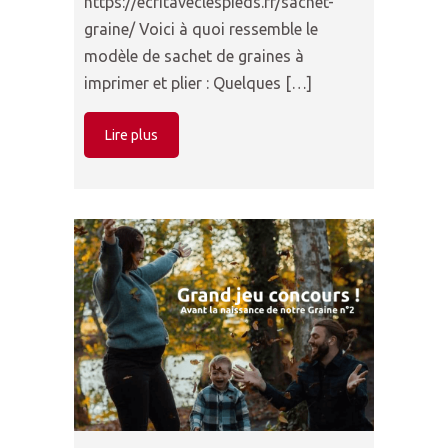
https://ecritaveclespieds.fr/sachet-
graine/ Voici à quoi ressemble le
modèle de sachet de graines à
imprimer et plier : Quelques […]
Lire plus