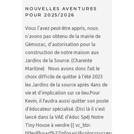
NOUVELLES AVENTURES
POUR 2025/2026
Vous l'avez peut-être appris, nous
n'avons pas obtenu de la mairie de
Gémozac, d'autorisation pour la
construction de notre maison aux
Jardins de la Source. (Charente
Maritine) Nous avons donc fait le
choix difficile de quitter à l'été 2025
les Jardins de la source après 4ans de
vie et d'implication sur ce lieu.Pour
Kevin, il faudra aussi quitter son poste
d'éducateur spécialisé. (Dici là il s'est
lancé dans la VAE d'éduc Spé) Notre
Tiny House à vendre {{ vc_btn:
title=Plus+d%27infos+ici&color=success&align=