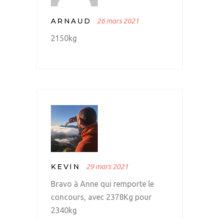
ARNAUD
26 mars 2021
2150kg
KEVIN
29 mars 2021
Bravo à Anne qui remporte le
concours, avec 2378Kg pour
2340kg