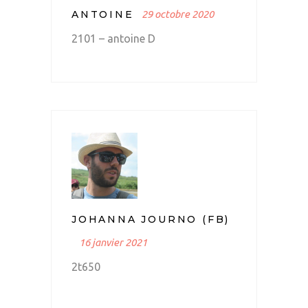
ANTOINE
29 octobre 2020
2101 – antoine D
JOHANNA JOURNO (FB)
16 janvier 2021
2t650