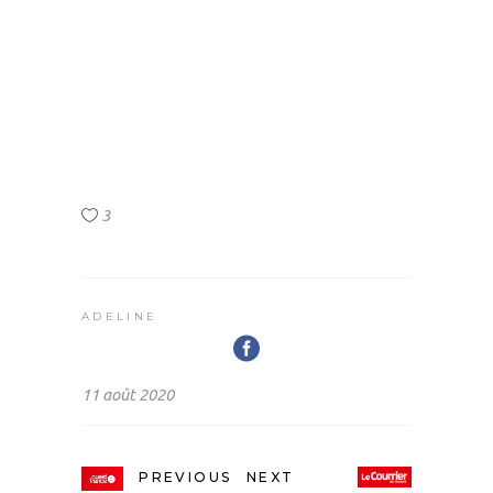
3
ADELINE
11 août 2020
PREVIOUS
NEXT