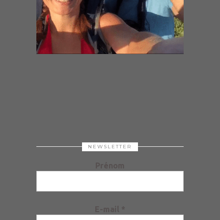
NEWSLETTER
Prénom
E-mail
*