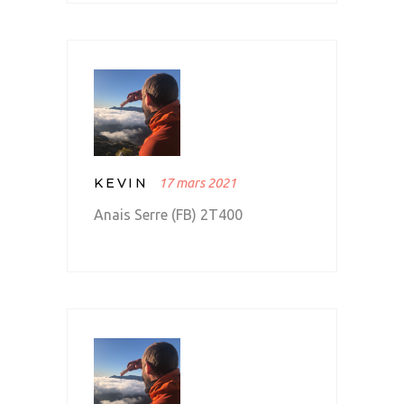
KEVIN
17 mars 2021
Anais Serre (FB) 2T400