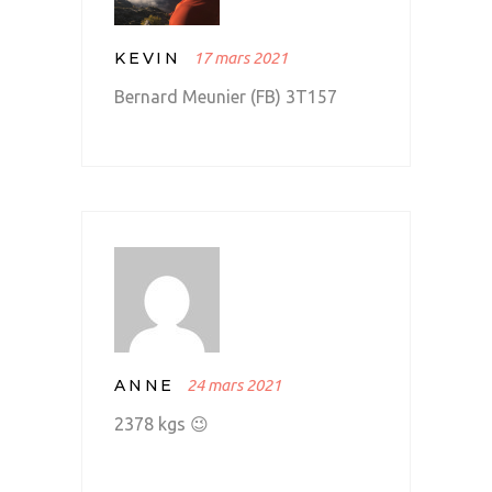
KEVIN
17 mars 2021
Bernard Meunier (FB) 3T157
ANNE
24 mars 2021
2378 kgs 😉