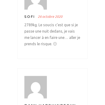
SOFI
26 octobre 2020
2789kg. Le soucis c’est que si je
passe une nuit dedans, je vais
me lancer à en faire une… aller je
prends le risque. 🙂