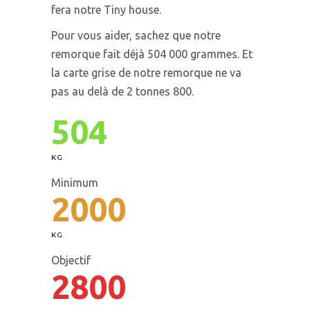
fera notre Tiny house.
Pour vous aider, sachez que notre
remorque fait déjà 504 000 grammes. Et
la carte grise de notre remorque ne va
pas au delà de 2 tonnes 800.
504
KG
Minimum
2000
KG
Objectif
2800