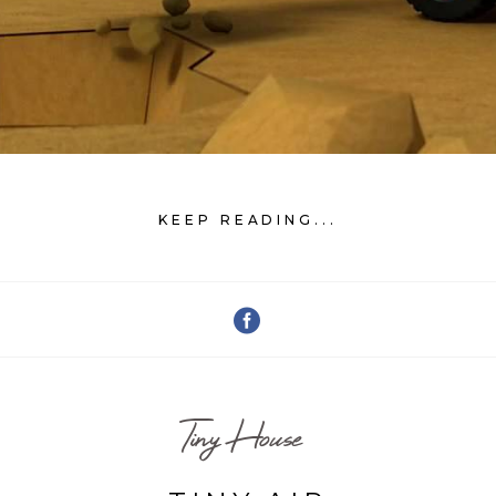
KEEP READING...
Tiny House