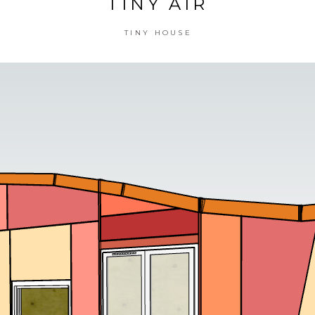
TINY AIR
TINY HOUSE