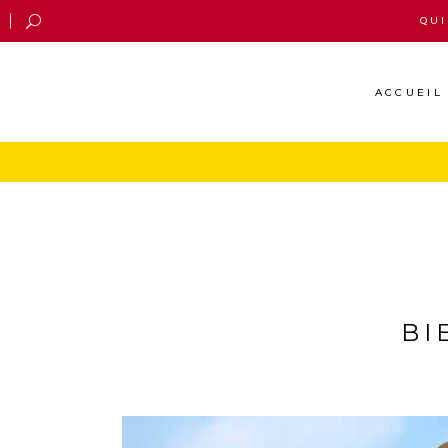
QU
ACCUEIL
BI