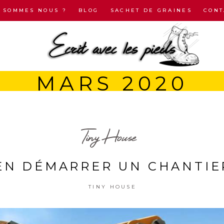
I SOMMES NOUS ?
BLOG
SACHET DE GRAINES
CONT
MARS 2020
Tiny House
EN DÉMARRER UN CHANTIE
TINY HOUSE